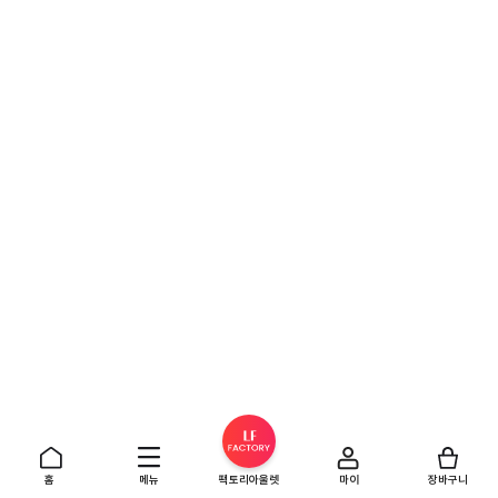
홈
메뉴
팩토리아울렛
마이
장바구니