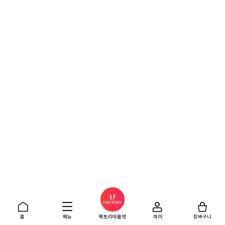
홈
메뉴
팩토리아울렛
마이
장바구니