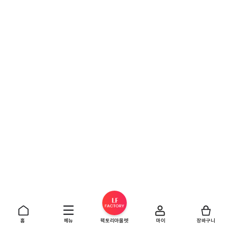
홈
메뉴
팩토리아울렛
마이
장바구니