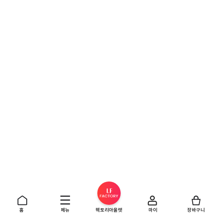
홈
메뉴
팩토리아울렛
마이
장바구니