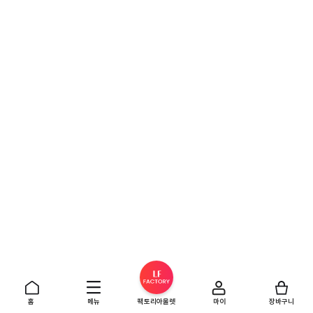
홈
메뉴
팩토리아울렛
마이
장바구니