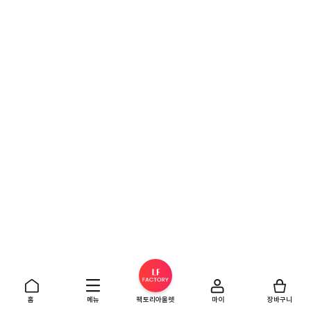
홈
메뉴
팩토리아울렛
마이
장바구니