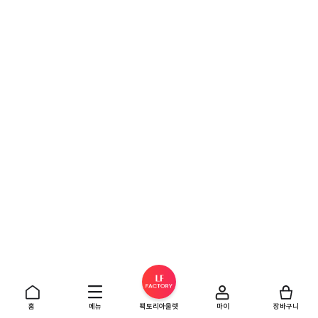
홈
메뉴
팩토리아울렛
마이
장바구니