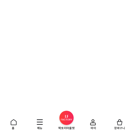
홈
메뉴
팩토리아울렛
마이
장바구니