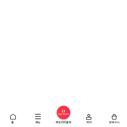
홈
메뉴
팩토리아울렛
마이
장바구니