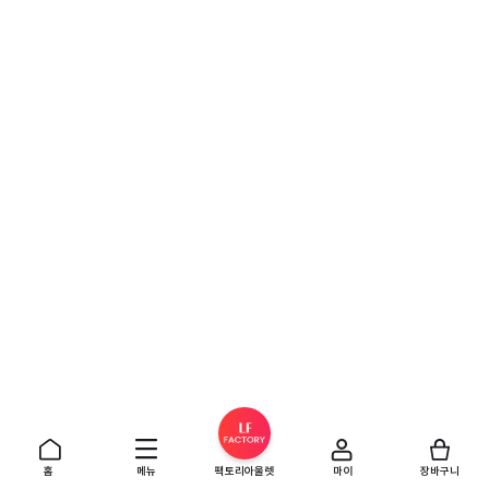
홈
메뉴
팩토리아울렛
마이
장바구니