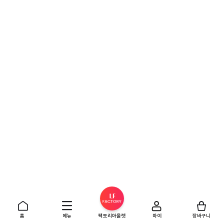
홈
메뉴
팩토리아울렛
마이
장바구니