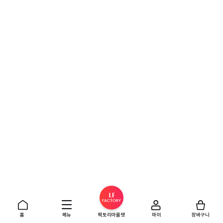
홈
메뉴
팩토리아울렛
마이
장바구니