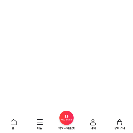
홈
메뉴
팩토리아울렛
마이
장바구니