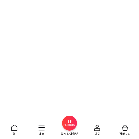
홈
메뉴
팩토리아울렛
마이
장바구니