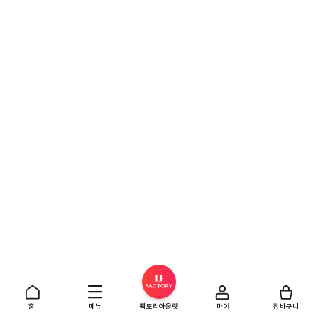
홈
메뉴
팩토리아울렛
마이
장바구니