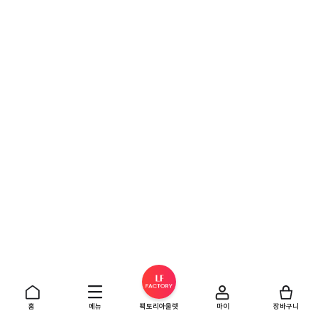
홈
메뉴
팩토리아울렛
마이
장바구니