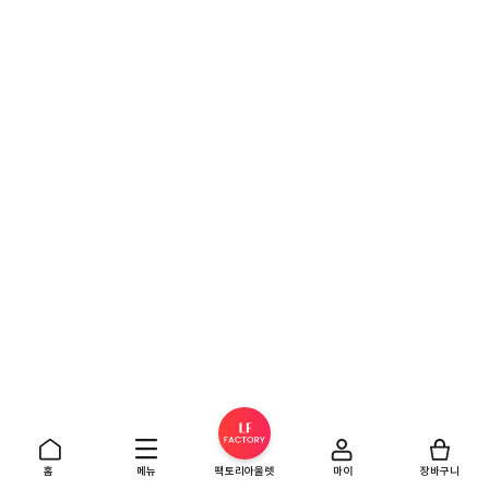
홈
메뉴
팩토리아울렛
마이
장바구니