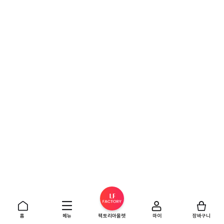
홈
메뉴
팩토리아울렛
마이
장바구니