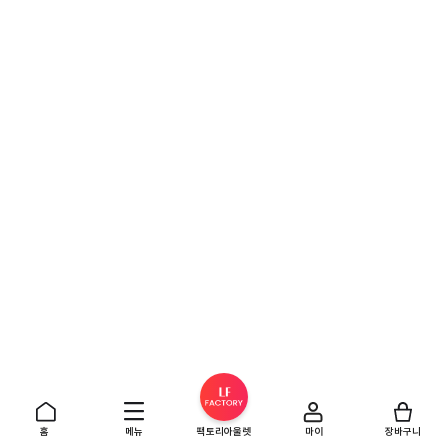
홈
메뉴
팩토리아울렛
마이
장바구니