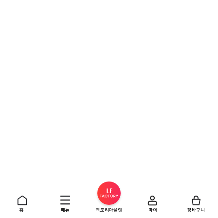
홈
메뉴
팩토리아울렛
마이
장바구니