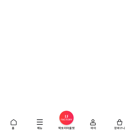
홈
메뉴
팩토리아울렛
마이
장바구니