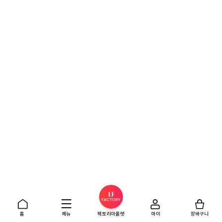
홈
메뉴
팩토리아울렛
마이
장바구니