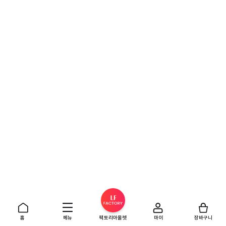
홈
메뉴
팩토리아울렛
마이
장바구니