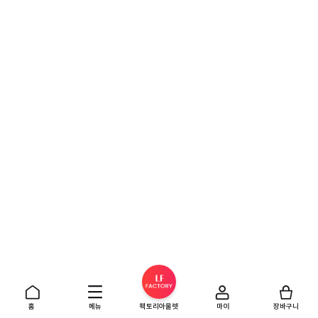
홈
메뉴
팩토리아울렛
마이
장바구니