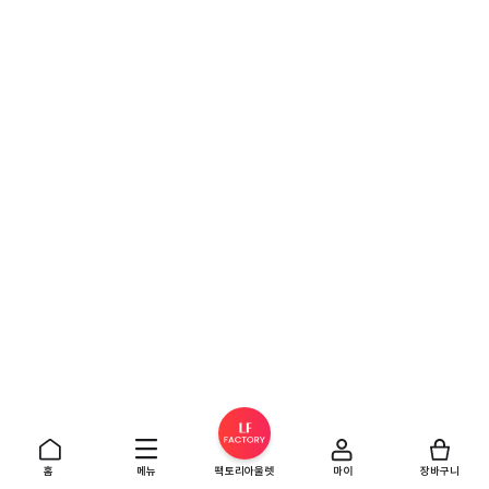
홈
메뉴
팩토리아울렛
마이
장바구니