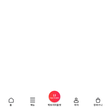
홈
메뉴
팩토리아울렛
마이
장바구니