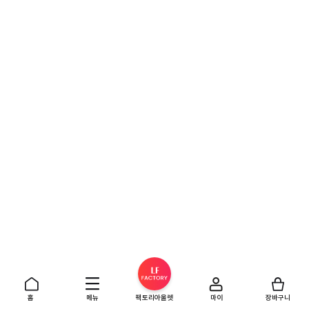
홈
메뉴
팩토리아울렛
마이
장바구니