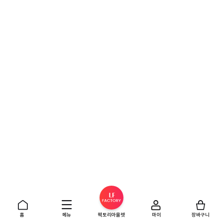
홈
메뉴
팩토리아울렛
마이
장바구니