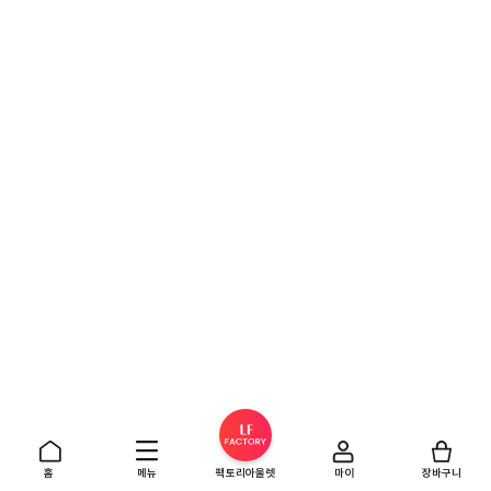
홈
메뉴
팩토리아울렛
마이
장바구니