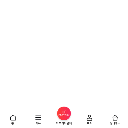
홈
메뉴
팩토리아울렛
마이
장바구니