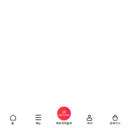
홈
메뉴
팩토리아울렛
마이
장바구니