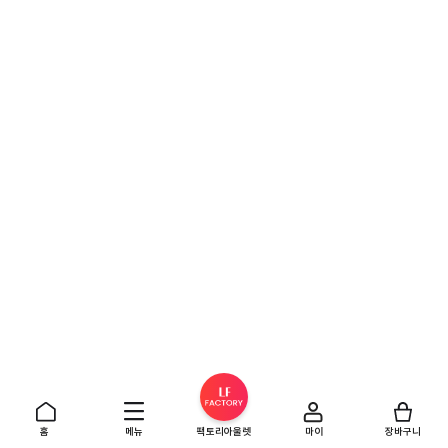
홈
메뉴
팩토리아울렛
마이
장바구니