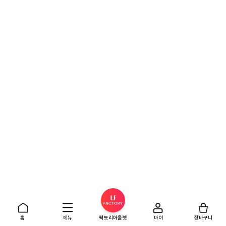
홈
메뉴
팩토리아울렛
마이
장바구니