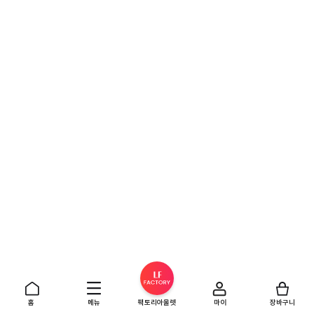
홈
메뉴
팩토리아울렛
마이
장바구니