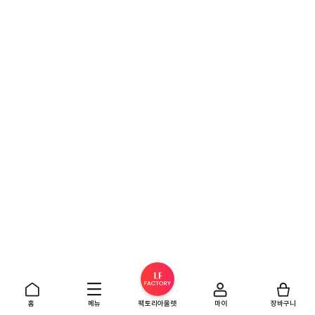
홈
메뉴
팩토리아울렛
마이
장바구니