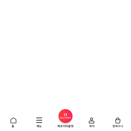
홈
메뉴
팩토리아울렛
마이
장바구니