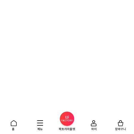
홈
메뉴
팩토리아울렛
마이
장바구니