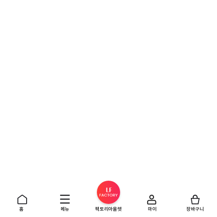
홈
메뉴
팩토리아울렛
마이
장바구니