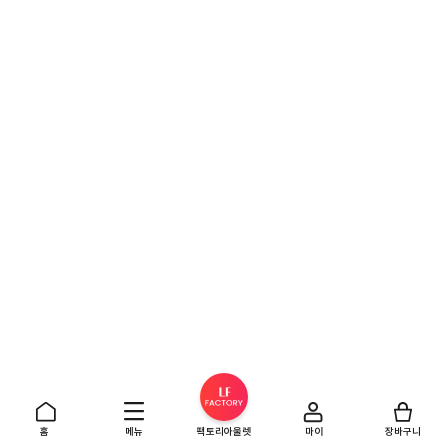
홈
메뉴
팩토리아울렛
마이
장바구니