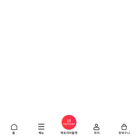
홈
메뉴
팩토리아울렛
마이
장바구니