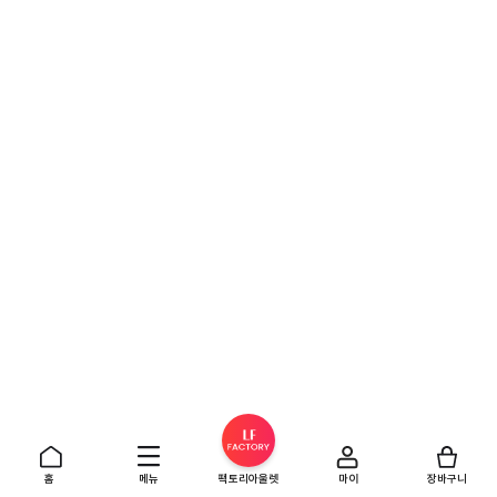
홈
메뉴
팩토리아울렛
마이
장바구니