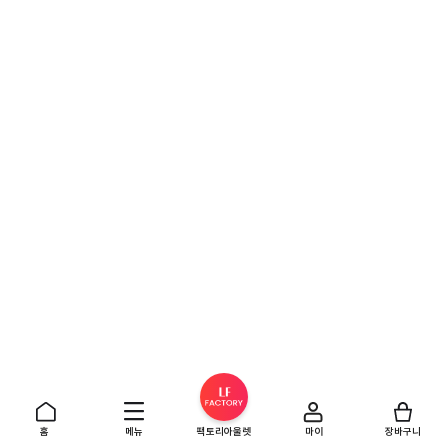
홈
메뉴
팩토리아울렛
마이
장바구니