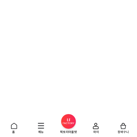
홈
메뉴
팩토리아울렛
마이
장바구니