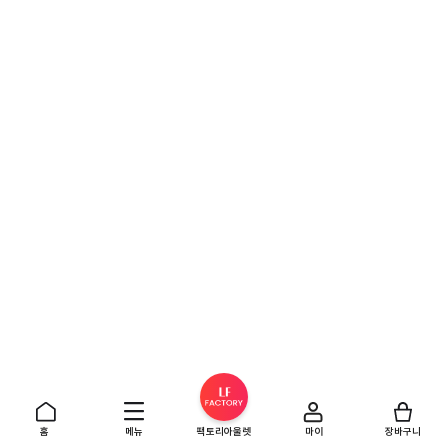
홈
메뉴
팩토리아울렛
마이
장바구니