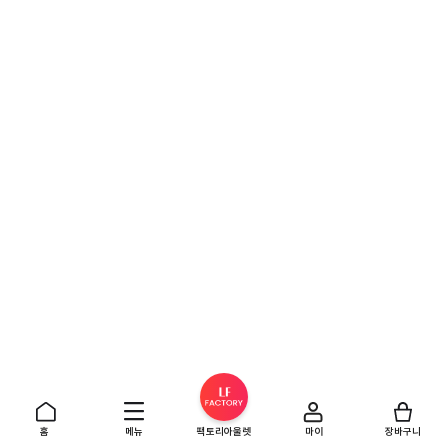
홈
메뉴
팩토리아울렛
마이
장바구니