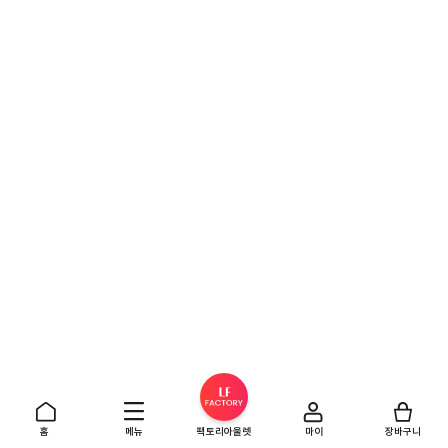
홈
메뉴
팩토리아울렛
마이
장바구니