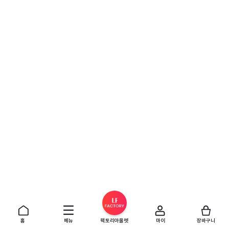
홈
메뉴
팩토리아울렛
마이
장바구니