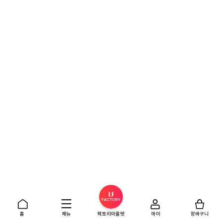
홈
메뉴
팩토리아울렛
마이
장바구니