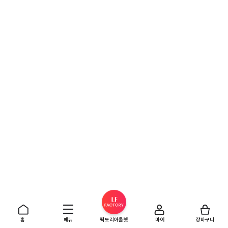
홈
메뉴
팩토리아울렛
마이
장바구니