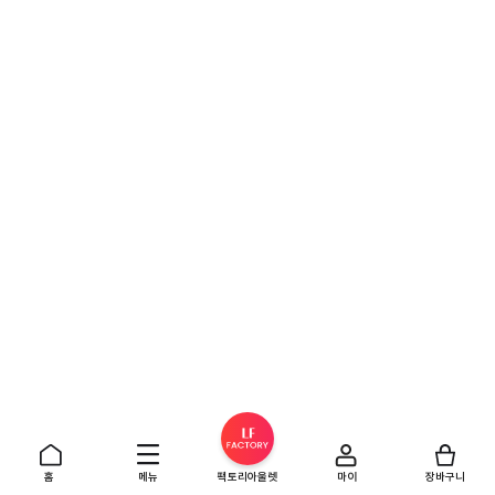
홈
메뉴
팩토리아울렛
마이
장바구니